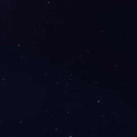
浙江省永康市西城街道藻塘工业区兴旺路87号
关注我们
eb版登录入口-开云（中国）