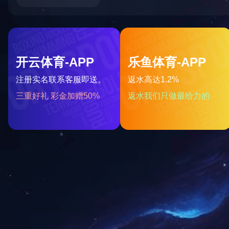
钢质单开门
防辐射门
外挂式医用门
医用防火门
洁净门
树脂门
配件