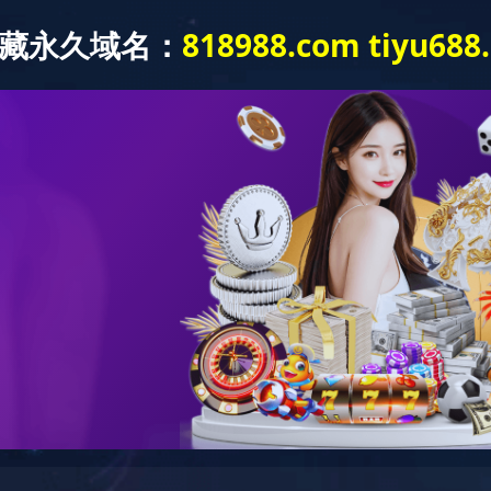
web版登录入口
产品展示
公司简介
工程案例
荣誉证书
web版登录入口-开云（中国）
606791608