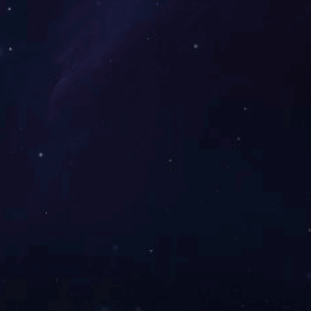
钢质单开门
钢质单开门
1
13606791608
337278367@qq.com
新闻资讯
关于我们
拉式电动门
常见问题
公司简介
门
开云手机web版登录入口
工程案例
医用门
客户见证
荣誉证书
件
成功案例
开云手机w