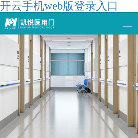
开云手机web版登录入口